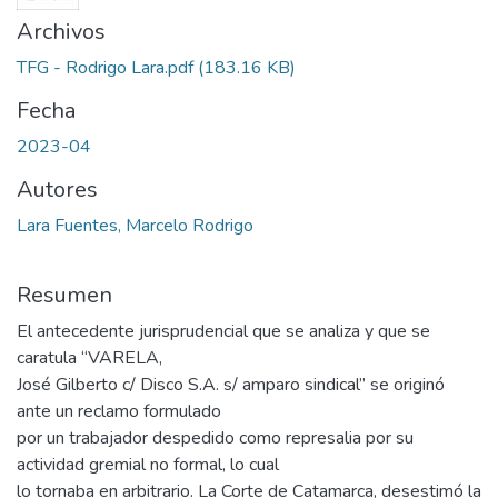
Archivos
TFG - Rodrigo Lara.pdf
(183.16 KB)
Fecha
2023-04
Autores
Lara Fuentes, Marcelo Rodrigo
Resumen
El antecedente jurisprudencial que se analiza y que se
caratula “VARELA,
José Gilberto c/ Disco S.A. s/ amparo sindical” se originó
ante un reclamo formulado
por un trabajador despedido como represalia por su
actividad gremial no formal, lo cual
lo tornaba en arbitrario. La Corte de Catamarca, desestimó la