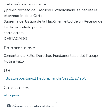
pretensión del accionante,
y previo rechazo del Recurso Extraordinario, se habilita la
intervención de la Corte
Suprema de Justicia de la Nación en virtud de un Recurso de
Hecho articulado por la
parte actora.
DESTACADO
Palabras clave
Comentario a Fallo
,
Derechos Fundamentales del Trabajo
,
Nota a Fallo
URI
https://repositorio.21.edu.ar/handle/ues21/27265
Colecciones
Abogacía
Página completa del ítem