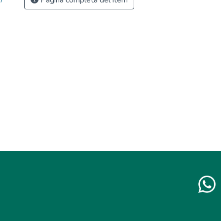
Página completa del ítem