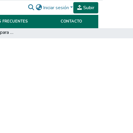
Iniciar sesión
Subir
 FRECUENTES
CONTACTO
Aspectos relevantes para el Contador en Seguros