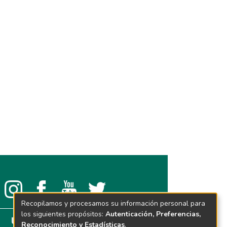
Recopilamos y procesamos su información personal para
los siguientes propósitos:
Autenticación, Preferencias,
Reconocimiento y Estadísticas
.