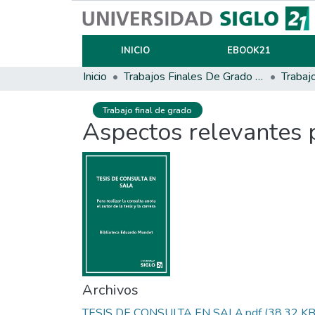
INICIO
EBOOK21
Inicio
Trabajos Finales De Grado Y Posgrado
Trabaj
Trabajo final de grado
Aspectos relevantes 
Archivos
TESIS DE CONSULTA EN SALA.pdf
(38.32 KB