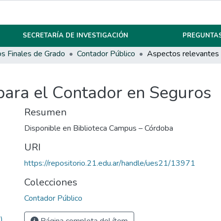
SECRETARÍA DE INVESTIGACIÓN
PREGUNTAS
os Finales de Grado
Contador Público
para el Contador en Seguros
Resumen
Disponible en Biblioteca Campus – Córdoba
URI
https://repositorio.21.edu.ar/handle/ues21/13971
Colecciones
Contador Público
)