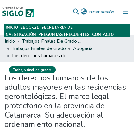
(current)
Iniciar sesión
INICIO
EBOOK21
SECRETARÍA DE
Subir
INVESTIGACIÓN
PREGUNTAS FRECUENTES
CONTACTO
Inicio
Trabajos Finales De Grado Y Posgrado
Trabajos Finales de Grado
Abogacía
Los derechos humanos de los adultos mayores en las residencias gerontológicas. El marco legal protectorio en la provincia de Catamarca. Su adecuación al ordenamiento nacional.
Trabajo final de grado
Los derechos humanos de los
adultos mayores en las residencias
gerontológicas. El marco legal
protectorio en la provincia de
Catamarca. Su adecuación al
ordenamiento nacional.