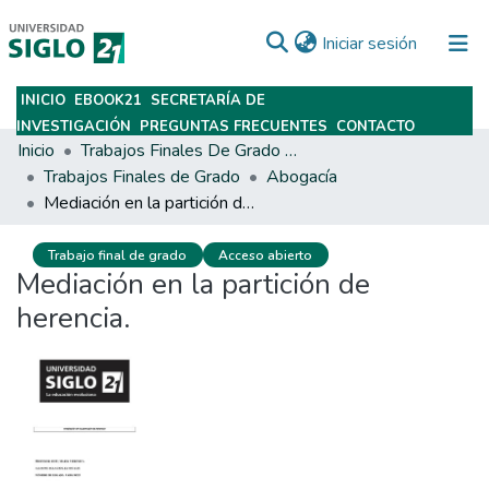
(current)
Iniciar sesión
INICIO
EBOOK21
SECRETARÍA DE
Subir
INVESTIGACIÓN
PREGUNTAS FRECUENTES
CONTACTO
Inicio
Trabajos Finales De Grado Y Posgrado
Trabajos Finales de Grado
Abogacía
Mediación en la partición de herencia.
Trabajo final de grado
Acceso abierto
Mediación en la partición de
herencia.