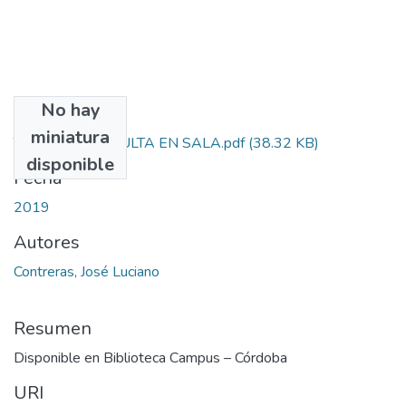
No hay
Archivos
miniatura
TESIS DE CONSULTA EN SALA.pdf
(38.32 KB)
disponible
Fecha
2019
Autores
Contreras, José Luciano
Resumen
Disponible en Biblioteca Campus – Córdoba
URI