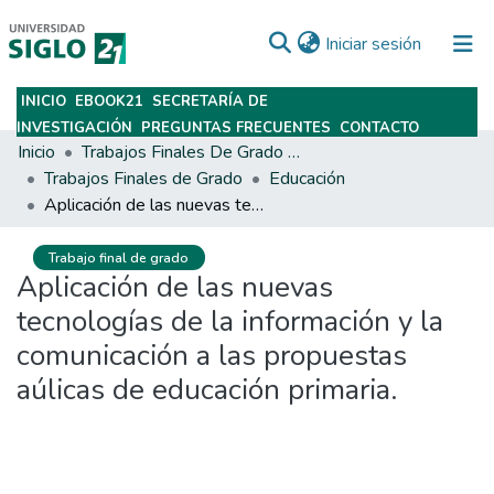
(current)
Iniciar sesión
INICIO
EBOOK21
SECRETARÍA DE
Subir
INVESTIGACIÓN
PREGUNTAS FRECUENTES
CONTACTO
Inicio
Trabajos Finales De Grado Y Posgrado
Trabajos Finales de Grado
Educación
Aplicación de las nuevas tecnologías de la información y la comunicación a las propuestas aúlicas de educación primaria.
Trabajo final de grado
Aplicación de las nuevas
tecnologías de la información y la
comunicación a las propuestas
aúlicas de educación primaria.