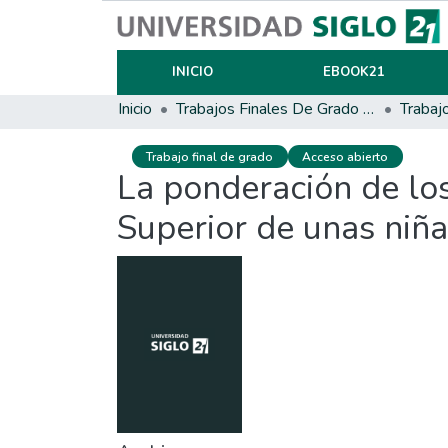
INICIO
EBOOK21
Inicio
Trabajos Finales De Grado Y Posgrado
Trabaj
Trabajo final de grado
Acceso abierto
La ponderación de los
Superior de unas niñ