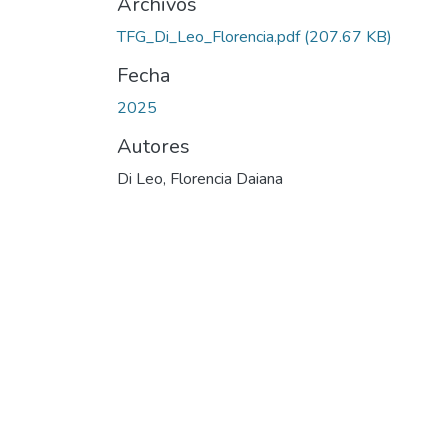
Archivos
TFG_Di_Leo_Florencia.pdf
(207.67 KB)
Fecha
2025
Autores
Di Leo, Florencia Daiana