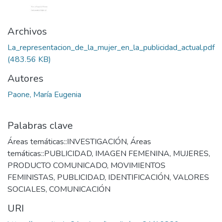
Archivos
La_representacion_de_la_mujer_en_la_publicidad_actual.pdf
(483.56 KB)
Autores
Paone, María Eugenia
Palabras clave
Áreas temáticas::INVESTIGACIÓN
,
Áreas
temáticas::PUBLICIDAD
,
IMAGEN FEMENINA
,
MUJERES
,
PRODUCTO COMUNICADO
,
MOVIMIENTOS
FEMINISTAS
,
PUBLICIDAD
,
IDENTIFICACIÓN
,
VALORES
SOCIALES
,
COMUNICACIÓN
URI