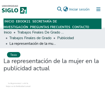
(current)
Iniciar sesión
INICIO
EBOOK21
SECRETARÍA DE
Subir
INVESTIGACIÓN
PREGUNTAS FRECUENTES
CONTACTO
Inicio
Trabajos Finales De Grado Y Posgrado
Trabajos Finales de Grado
Publicidad
La representación de la mujer en la publicidad actual
Tesis
La representación de la mujer en la
publicidad actual