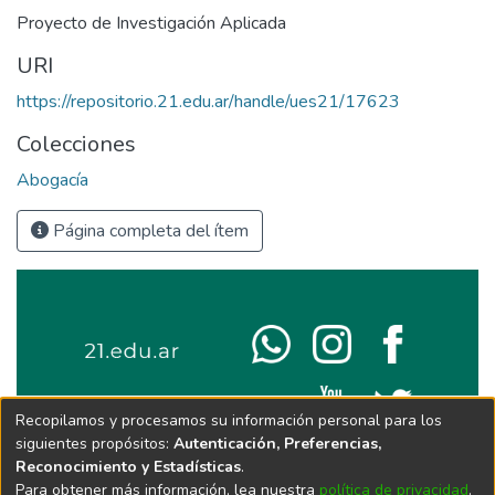
Proyecto de Investigación Aplicada
URI
https://repositorio.21.edu.ar/handle/ues21/17623
Colecciones
Abogacía
Página completa del ítem
Recopilamos y procesamos su información personal para los
siguientes propósitos:
Autenticación, Preferencias,
Reconocimiento y Estadísticas
.
Para obtener más información, lea nuestra
política de privacidad
.