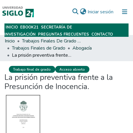
(current)
Iniciar sesión
INICIO
EBOOK21
SECRETARÍA DE
Subir
INVESTIGACIÓN
PREGUNTAS FRECUENTES
CONTACTO
Inicio
Trabajos Finales De Grado Y Posgrado
Trabajos Finales de Grado
Abogacía
La prisión preventiva frente a la Presunción de Inocencia.
Trabajo final de grado
Acceso abierto
La prisión preventiva frente a la
Presunción de Inocencia.