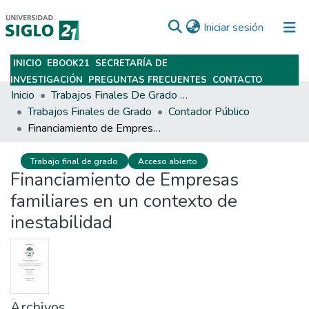
(current)
Iniciar sesión
INICIO
EBOOK21
SECRETARÍA DE
Subir
INVESTIGACIÓN
PREGUNTAS FRECUENTES
CONTACTO
Inicio
Trabajos Finales De Grado Y Posgrado
Trabajos Finales de Grado
Contador Público
Financiamiento de Empresas familiares en un contexto de inestabilidad
Trabajo final de grado
Acceso abierto
Financiamiento de Empresas
familiares en un contexto de
inestabilidad
Archivos