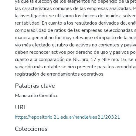
ya que la elección de los elementos no dependió de la pro
las características comunes de las empresas analizadas. P
la investigación, se utilizaron los índices de liquidez, solven
rentabilidad. En cuanto a los resultados derivados del anál
comparabilidad de ratios de las empresas seleccionadas 
manera general no fue muy relevante el impacto de la nu
vio más afectado el rubro de activos no corrientes y pasiv
deben reconocer activos por derecho de uso y pasivos po
cuanto a la comparación de NIC nro. 17 y NIIF nro. 16, se
variación más notable se hizo presente para los arrendatar
registración de arrendamientos operativos.
Palabras clave
Manuscrito Científico
URI
https://repositorio.21.edu.ar/handle/ues21/20321
Colecciones