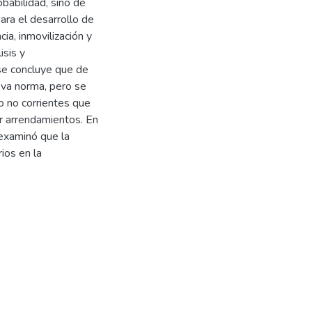
babilidad, sino de
ara el desarrollo de
cia, inmovilización y
isis y
se concluye que de
eva norma, pero se
o no corrientes que
r arrendamientos. En
 examinó que la
ios en la