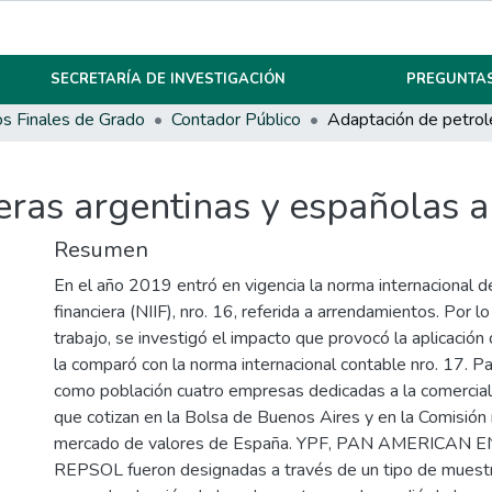
SECRETARÍA DE INVESTIGACIÓN
PREGUNTAS
os Finales de Grado
Contador Público
ras argentinas y españolas a 
Resumen
En el año 2019 entró en vigencia la norma internacional d
financiera (NIIF), nro. 16, referida a arrendamientos. Por l
trabajo, se investigó el impacto que provocó la aplicación
la comparó con la norma internacional contable nro. 17. Pa
como población cuatro empresas dedicadas a la comercial
que cotizan en la Bolsa de Buenos Aires y en la Comisión 
mercado de valores de España. YPF, PAN AMERICAN 
REPSOL fueron designadas a través de un tipo de muestr