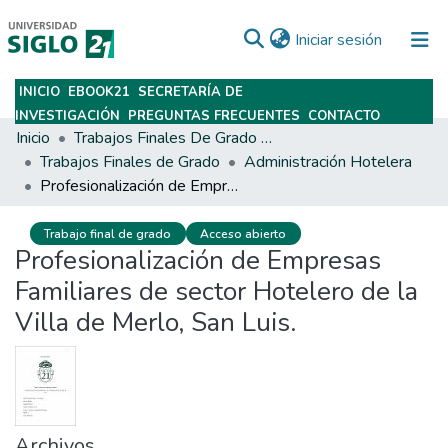
(current)
Iniciar sesión
INICIO
EBOOK21
SECRETARÍA DE
Subir
INVESTIGACIÓN
PREGUNTAS FRECUENTES
CONTACTO
Inicio
Trabajos Finales De Grado Y Posgrado
Trabajos Finales de Grado
Administración Hotelera
Profesionalización de Empresas Familiares de sector Hotelero de la Villa de Merlo, San Luis.
Trabajo final de grado
Acceso abierto
Profesionalización de Empresas
Familiares de sector Hotelero de la
Villa de Merlo, San Luis.
Archivos