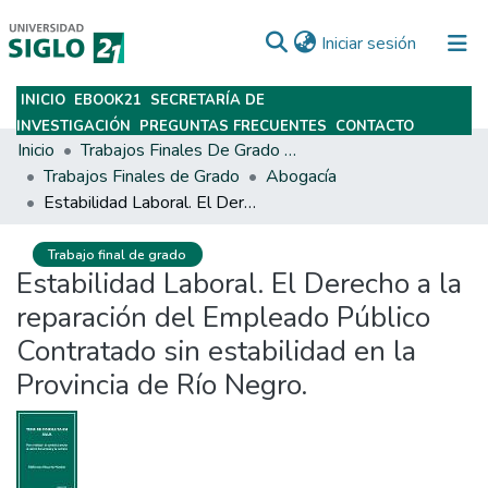
(current)
Iniciar sesión
INICIO
EBOOK21
SECRETARÍA DE
Subir
INVESTIGACIÓN
PREGUNTAS FRECUENTES
CONTACTO
Inicio
Trabajos Finales De Grado Y Posgrado
Trabajos Finales de Grado
Abogacía
Estabilidad Laboral. El Derecho a la reparación del Empleado Público Contratado sin estabilidad en la Provincia de Río Negro.
Trabajo final de grado
Estabilidad Laboral. El Derecho a la
reparación del Empleado Público
Contratado sin estabilidad en la
Provincia de Río Negro.