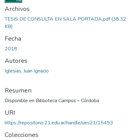
Archivos
TESIS DE CONSULTA EN SALA PORTADA.pdf
(38.32
KB)
Fecha
2018
Autores
Iglesias, Juan Ignacio
Resumen
Disponible en Biblioteca Campus – Córdoba
URI
https://repositorio.21.edu.ar/handle/ues21/15493
Colecciones