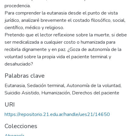
procedencia.
Para comprender la eutanasia desde el punto de vista
jurídico, analizaré brevemente el costado filosófico, social,
científico, médico y religioso.
Pretendo que el lector reflexione sobre la muerte, si debe
ser medicalizada a cualquier costo o humanizada para
recibirla dignamente y en paz. ¿Goza de autonomía de la
voluntad sobre la propia vida el paciente terminal y
desahuciado?
Palabras clave
Eutanasia
,
Sedación terminal
,
Autonomía de la voluntad
,
Suicidio Asistido
,
Humanización
,
Derechos del paciente
URI
https://repositorio.21.edu.ar/handle/ues21/14650
Colecciones