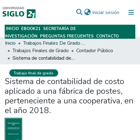
(current)
Iniciar sesión
INICIO
EBOOK21
SECRETARÍA DE
Subir
INVESTIGACIÓN
PREGUNTAS FRECUENTES
CONTACTO
Inicio
Trabajos Finales De Grado Y Posgrado
Trabajos Finales de Grado
Contador Público
Sistema de contabilidad de costo aplicado a una fábrica de postes, perteneciente a una cooperativa, en el año 2018.
Trabajo final de grado
Sistema de contabilidad de costo
aplicado a una fábrica de postes,
perteneciente a una cooperativa, en
el año 2018.