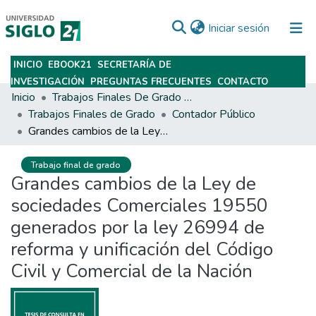
(current)
Iniciar sesión
INICIO
EBOOK21
SECRETARÍA DE
Subir
INVESTIGACIÓN
PREGUNTAS FRECUENTES
CONTACTO
Inicio
Trabajos Finales De Grado Y Posgrado
Trabajos Finales de Grado
Contador Público
Grandes cambios de la Ley de sociedades Comerciales 19550 generados por la ley 26994 de reforma y unificación del Código Civil y Comercial de la Nación
Trabajo final de grado
Grandes cambios de la Ley de
sociedades Comerciales 19550
generados por la ley 26994 de
reforma y unificación del Código
Civil y Comercial de la Nación