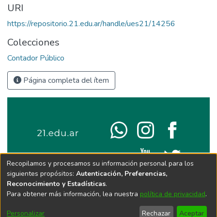
URI
https://repositorio.21.edu.ar/handle/ues21/14256
Colecciones
Contador Público
Página completa del ítem
Recopilamos y procesamos su información personal para los
siguientes propósitos:
Autenticación, Preferencias,
Reconocimiento y Estadísticas
.
Para obtener más información, lea nuestra
política de privacidad
.
Personalizar
Rechazar
Aceptar