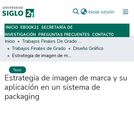
(current)
Iniciar sesión
INICIO
EBOOK21
SECRETARÍA DE
Subir
INVESTIGACIÓN
PREGUNTAS FRECUENTES
CONTACTO
Inicio
Trabajos Finales De Grado Y Posgrado
Trabajos Finales de Grado
Diseño Gráfico
Estrategia de imagen de marca y su aplicación en un sistema de packaging
Tesis
Estrategia de imagen de marca y su
aplicación en un sistema de
packaging