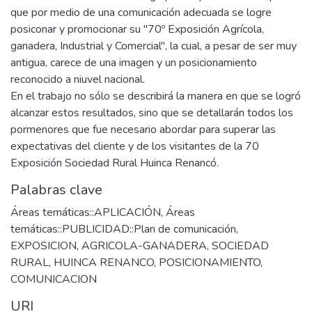
que por medio de una comunicación adecuada se logre
posiconar y promocionar su "70º Exposición Agrícola,
ganadera, Industrial y Comercial", la cual, a pesar de ser muy
antigua, carece de una imagen y un posicionamiento
reconocido a niuvel nacional.
En el trabajo no sólo se describirá la manera en que se logró
alcanzar estos resultados, sino que se detallarán todos los
pormenores que fue necesario abordar para superar las
expectativas del cliente y de los visitantes de la 70
Exposición Sociedad Rural Huinca Renancó.
Palabras clave
Áreas temáticas::APLICACIÓN
,
Áreas
temáticas::PUBLICIDAD::Plan de comunicación
,
EXPOSICION
,
AGRICOLA-GANADERA
,
SOCIEDAD
RURAL
,
HUINCA RENANCO
,
POSICIONAMIENTO
,
COMUNICACION
URI