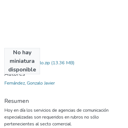
No hay
Archivos
miniatura
Fernández,_Gonzalo.zip
(13.36 MB)
disponible
Autores
Fernández, Gonzalo Javier
Resumen
Hoy en día los servicios de agencias de comunicación
especializadas son requeridos en rubros no sólo
pertenecientes al secto comercial.