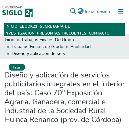
(current)
Iniciar sesión
INICIO
EBOOK21
SECRETARÍA DE
Subir
INVESTIGACIÓN
PREGUNTAS FRECUENTES
CONTACTO
Inicio
Trabajos Finales De Grado Y Posgrado
Trabajos Finales de Grado
Publicidad
Diseño y aplicación de servicios publicitarios integrales en el interior del país: Caso 70º Exposición Agraria. Ganadera, comercial e industrial de la Sociedad Rural Huinca Renanco (prov. de Córdoba)
Tesis
Diseño y aplicación de servicios
publicitarios integrales en el interior
del país: Caso 70º Exposición
Agraria. Ganadera, comercial e
industrial de la Sociedad Rural
Huinca Renanco (prov. de Córdoba)