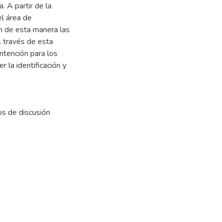
. A partir de la
el área de
on de esta manera las
A través de esta
ntención para los
 la identificación y
s de discusión