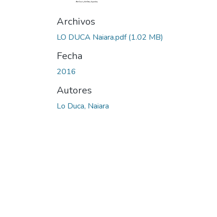
Archivos
LO DUCA Naiara.pdf
(1.02 MB)
Fecha
2016
Autores
Lo Duca, Naiara