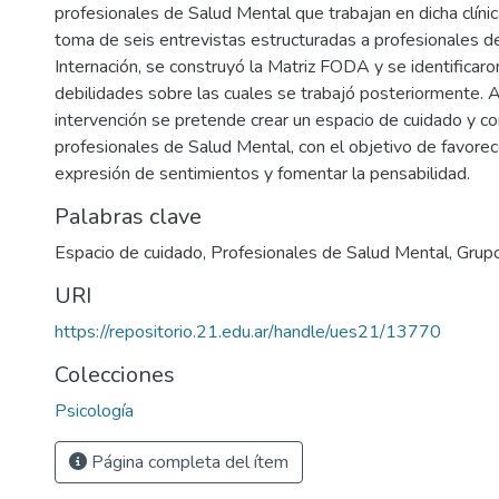
profesionales de Salud Mental que trabajan en dicha clínica
toma de seis entrevistas estructuradas a profesionales d
Internación, se construyó la Matriz FODA y se identificar
debilidades sobre las cuales se trabajó posteriormente. 
intervención se pretende crear un espacio de cuidado y co
profesionales de Salud Mental, con el objetivo de favorecer
expresión de sentimientos y fomentar la pensabilidad.
Palabras clave
Espacio de cuidado
,
Profesionales de Salud Mental
,
Grupo
URI
https://repositorio.21.edu.ar/handle/ues21/13770
Colecciones
Psicología
Página completa del ítem