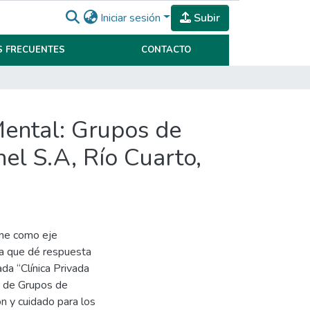
Iniciar sesión
Subir
 FRECUENTES
CONTACTO
Mental: Grupos de
nel S.A, Río Cuarto,
ene como eje
ica que dé respuesta
ada “Clínica Privada
ón de Grupos de
ón y cuidado para los