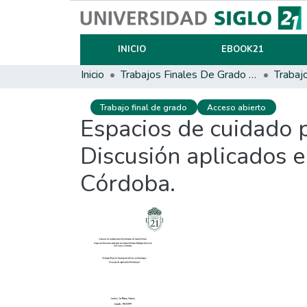
INICIO
EBOOK21
Inicio
Trabajos Finales De Grado Y Posgrado
Trabaj
Trabajo final de grado
Acceso abierto
Espacios de cuidado 
Discusión aplicados e
Córdoba.