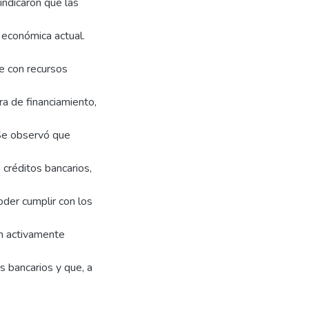
indicaron que las
n económica actual.
te con recursos
ra de financiamiento,
 Se observó que
 créditos bancarios,
oder cumplir con los
n activamente
os bancarios y que, a