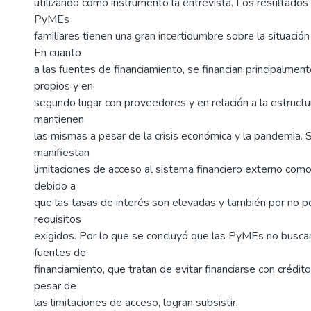
utilizando como instrumento la entrevista. Los resultados 
PyMEs
familiares tienen una gran incertidumbre sobre la situació
En cuanto
a las fuentes de financiamiento, se financian principalmen
propios y en
segundo lugar con proveedores y en relación a la estructu
mantienen
las mismas a pesar de la crisis económica y la pandemia.
manifiestan
limitaciones de acceso al sistema financiero externo como
debido a
que las tasas de interés son elevadas y también por no p
requisitos
exigidos. Por lo que se concluyó que las PyMEs no busca
fuentes de
financiamiento, que tratan de evitar financiarse con crédit
pesar de
las limitaciones de acceso, logran subsistir.