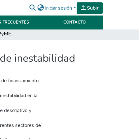
Iniciar sesión
Subir
 FRECUENTES
CONTACTO
El financiamiento de PyMEs familiares en contexto de inestabilidad
de inestabilidad
s de financiamiento
nestabilidad en la
e descriptivo y
rentes sectores de