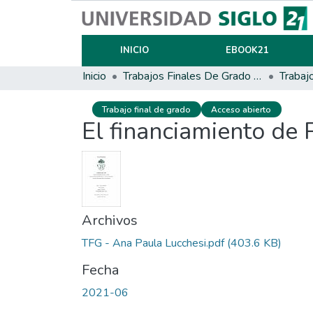
INICIO
EBOOK21
Inicio
Trabajos Finales De Grado Y Posgrado
Trabaj
Trabajo final de grado
Acceso abierto
El financiamiento de 
Archivos
TFG - Ana Paula Lucchesi.pdf
(403.6 KB)
Fecha
2021-06