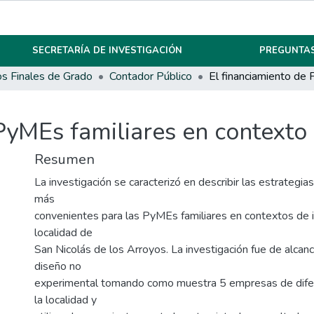
SECRETARÍA DE INVESTIGACIÓN
PREGUNTAS
os Finales de Grado
Contador Público
PyMEs familiares en contexto 
Resumen
La investigación se caracterizó en describir las estrategia
más
convenientes para las PyMEs familiares en contextos de i
localidad de
San Nicolás de los Arroyos. La investigación fue de alcanc
diseño no
experimental tomando como muestra 5 empresas de dife
la localidad y