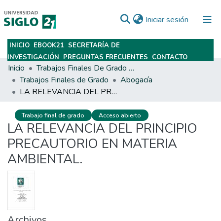
(current)
Iniciar sesión
INICIO
EBOOK21
SECRETARÍA DE
Subir
INVESTIGACIÓN
PREGUNTAS FRECUENTES
CONTACTO
Inicio
Trabajos Finales De Grado Y Posgrado
Trabajos Finales de Grado
Abogacía
LA RELEVANCIA DEL PRINCIPIO PRECAUTORIO EN MATERIA AMBIENTAL.
Trabajo final de grado
Acceso abierto
LA RELEVANCIA DEL PRINCIPIO
PRECAUTORIO EN MATERIA
AMBIENTAL.
Archivos