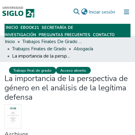
(current)
Iniciar sesión
INICIO
EBOOK21
SECRETARÍA DE
Subir
INVESTIGACIÓN
PREGUNTAS FRECUENTES
CONTACTO
Inicio
Trabajos Finales De Grado Y Posgrado
Trabajos Finales de Grado
Abogacía
La importancia de la perspectiva de género en el análisis de la legítima defensa
Trabajo final de grado
Acceso abierto
La importancia de la perspectiva de
género en el análisis de la legítima
defensa
Archivos