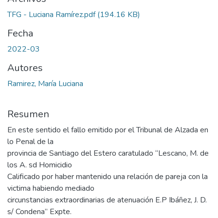
TFG - Luciana Ramírez.pdf
(194.16 KB)
Fecha
2022-03
Autores
Ramirez, María Luciana
Resumen
En este sentido el fallo emitido por el Tribunal de Alzada en
lo Penal de la
provincia de Santiago del Estero caratulado “Lescano, M. de
los A. sd Homicidio
Calificado por haber mantenido una relación de pareja con la
victima habiendo mediado
circunstancias extraordinarias de atenuación E.P Ibáñez, J. D.
s/ Condena” Expte.