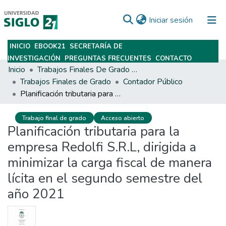
(current)
Iniciar sesión
INICIO
EBOOK21
SECRETARÍA DE
Subir
INVESTIGACIÓN
PREGUNTAS FRECUENTES
CONTACTO
Inicio
Trabajos Finales De Grado Y Posgrado
Trabajos Finales de Grado
Contador Público
Planificación tributaria para la empresa Redolfi S.R.L, dirigida a minimizar la carga fiscal de manera lícita en el segundo semestre del año 2021
Trabajo final de grado
Acceso abierto
Planificación tributaria para la
empresa Redolfi S.R.L, dirigida a
minimizar la carga fiscal de manera
lícita en el segundo semestre del
año 2021