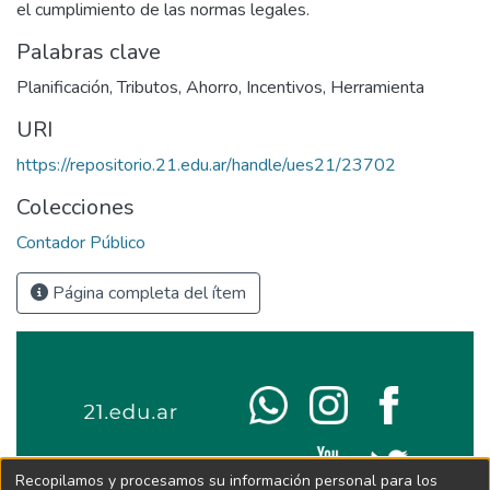
el cumplimiento de las normas legales.
Palabras clave
Planificación
,
Tributos
,
Ahorro
,
Incentivos
,
Herramienta
URI
https://repositorio.21.edu.ar/handle/ues21/23702
Colecciones
Contador Público
Página completa del ítem
Recopilamos y procesamos su información personal para los