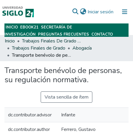
(current)
Iniciar sesión
INICIO
EBOOK21
SECRETARÍA DE
Subir
INVESTIGACIÓN
PREGUNTAS FRECUENTES
CONTACTO
Inicio
Trabajos Finales De Grado Y Posgrado
Trabajos Finales de Grado
Abogacía
Transporte benévolo de personas, su regulación normativa.
Transporte benévolo de personas,
su regulación normativa.
Vista sencilla de ítem
dc.contributor.advisor
Infante
dc.contributor.author
Ferrero, Gustavo