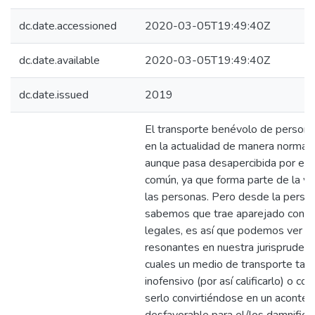
dc.date.accessioned
2020-03-05T19:49:40Z
dc.date.available
2020-03-05T19:49:40Z
dc.date.issued
2019
El transporte benévolo de persona
en la actualidad de manera normal y
aunque pasa desapercibida por el 
común, ya que forma parte de la vi
las personas. Pero desde la perspec
sabemos que trae aparejado conse
legales, es así que podemos ver c
resonantes en nuestra jurisprudenci
cuales un medio de transporte tan 
inofensivo (por así calificarlo) o co
serlo convirtiéndose en un acontec