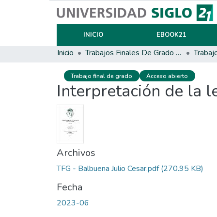
INICIO
EBOOK21
Inicio
Trabajos Finales De Grado Y Posgrado
Trabaj
Trabajo final de grado
Acceso abierto
Interpretación de la l
Archivos
TFG - Balbuena Julio Cesar.pdf
(270.95 KB)
Fecha
2023-06