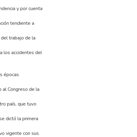
ndencia y por cuenta
ación tendiente a
 del trabajo de la
ra los accidentes del
las épocas
o al Congreso de la
ro país, que tuvo
e dictó la primera
uvo vigente con sus