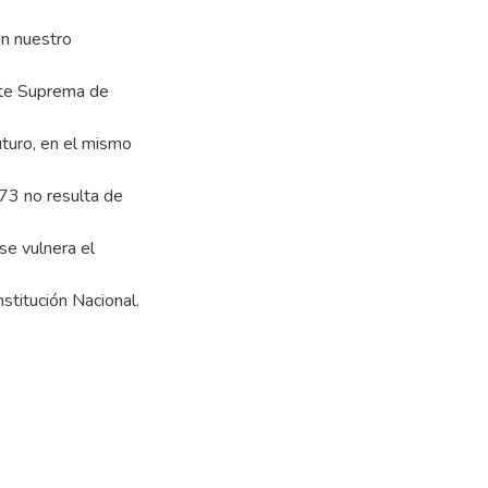
en nuestro
orte Suprema de
uturo, en el mismo
773 no resulta de
se vulnera el
nstitución Nacional.