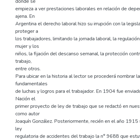
donde se
empieza a ver prestaciones laborales en relación de depe
ajena. En
Argentina el derecho laboral hizo su irrupción con la legisl
proteger a
los trabajadores, limitando la jornada laboral, la regulación
mujer y los
niños, la fijación del descanso semanal, la protección cont
trabajo,
entre otros.
Para ubicar en la historia al lector se procederá nombrar 
fundamentales
de luchas y logros para el trabajador. En 1904 fue enviad
Nación el
primer proyecto de ley de trabajo que se redactó en nuest
como autor
Joaquín González. Posteriormente, recién en el año 1915 s
ley
regulatoria de accidentes del trabajo la n° 9688 que est