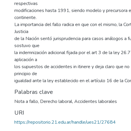
respectivas
modificaciones hasta 1991, siendo modelo y precursora 
continente.
La importancia del fallo radica en que con el mismo, la C
Justicia
de la Nación sentó jurisprudencia para casos análogos a f
sostuvo que
la indemnización adicional fijada por el art 3 de la ley 26.
aplicación a
los supuestos de accidentes in itinere y deja claro que no 
principio de
igualdad ante la ley establecido en el artículo 16 de la Co
Palabras clave
Nota a fallo
,
Derecho laboral
,
Accidentes laborales
URI
https://repositorio.21.edu.ar/handle/ues21/27684