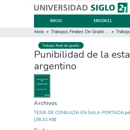
INICIO
EBOOK21
Inicio
Trabajos Finales De Grado Y Posgrado
Trabaj
Trabajo final de grado
Punibilidad de la est
argentino
Archivos
TESIS DE CONSULTA EN SALA PORTADA.pd
(38.32 KB)