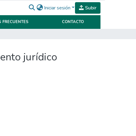
Iniciar sesión
Subir
 FRECUENTES
CONTACTO
ento jurídico