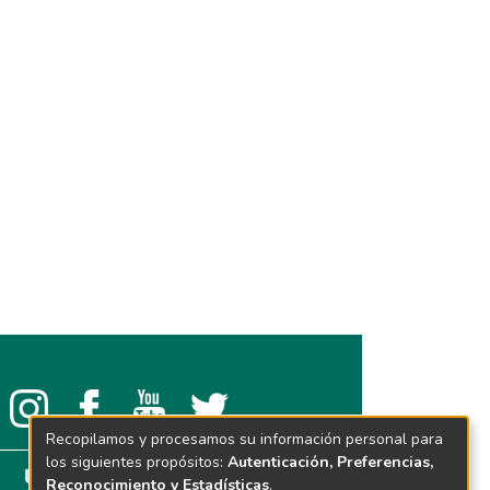
Recopilamos y procesamos su información personal para
los siguientes propósitos:
Autenticación, Preferencias,
Reconocimiento y Estadísticas
.