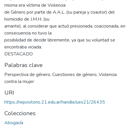
misma era víctima de Violencia
de Género por parte de A.A.L. (su pareja y coautor) del
homicidio de J.M.H. (su
amante), al considerar que actuó presionada, coaccionada, en
consecuencia no tuvo la
posibilidad de decidir libremente, ya que su voluntad se
encontraba viciada.
DESTACADO
Palabras clave
Perspectiva de género
,
Cuestiones de género
,
Violencia
contra la mujer
URI
https://repositorio.21.edu.ar/handle/ues21/26435
Colecciones
Abogacía