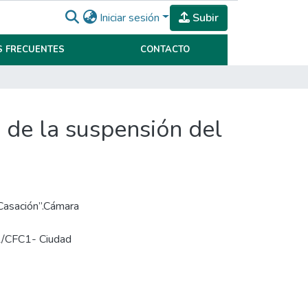
Iniciar sesión
Subir
 FRECUENTES
CONTACTO
 de la suspensión del
 Casación”.Cámara
1/CFC1- Ciudad