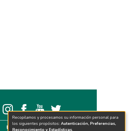
Recopilamos y procesamos su información personal para
los siguientes propósitos:
Autenticación, Preferencias,
Reconocimiento y Estadísticas
.