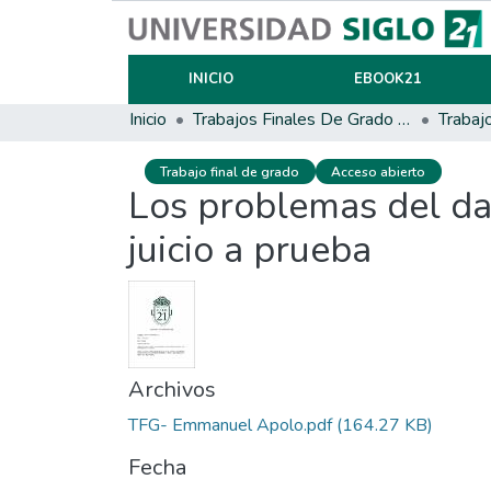
INICIO
EBOOK21
Inicio
Trabajos Finales De Grado Y Posgrado
Trabaj
Trabajo final de grado
Acceso abierto
Los problemas del dañ
juicio a prueba
Archivos
TFG- Emmanuel Apolo.pdf
(164.27 KB)
Fecha