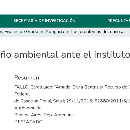
SECRETARÍA DE INVESTIGACIÓN
PREGUNTAS
os Finales de Grado
Abogacía
Los problemas del daño ambiental ante el instituto de la suspensión del juicio a prueba
o ambiental ante el instituto
Resumen
FALLO: Caratulado: “Amutio, Silvia Beatriz s/ Recurso de
Federal
de Casación Penal, Sala I; 29/11/2016; 51880/2011/3/
Autónoma de
Buenos Aires. Rep. Argentina.
DESTACADO