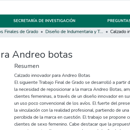
SECRETARÍA DE INVESTIGACIÓN
PREGUNTAS
os Finales de Grado
Diseño de Indumentaria y Textil
ara Andreo botas
Resumen
Calzado innovador para Andreo Botas
El siguiente Trabajo Final de Grado se desarrolló a partir
la necesidad de reposicionar a la marca Andreo Botas, am
clientes femeninas, a través de un diseño innovador en su
un uso poco convencional de los avíos. El fuerte del prese
la vinculación con la realidad profesional, partiendo de un
percibida de la marca en cuestión. El trabajo se propone 
clientes de sexo femenino. Cabe destacar que la propuest