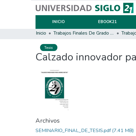
INICIO
EBOOK21
Inicio
Trabajos Finales De Grado Y Posgrado
Trabaj
Tesis
Calzado innovador p
Archivos
SEMINARIO_FINAL_DE_TESIS.pdf
(7.41 MB)