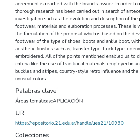
agreement is reached with the brand’s owner. In order to 
thorough research has been carried out in search of ante
investigation such as the evolution and description of th
footwear, materials and elaboration processes. These is 
the formulation of the proposal which is based on the de
footwear of the type of shoes, boots and ankle boot, with
aesthetic finishes such as, transfer type, flock type, ope
embroidered. All of the points mentioned enabled us to 
criteria like the use of traditional materials employed in
buckles and stripes, country-style retro influence and the
unusual colors.
Palabras clave
Áreas temáticas::APLICACIÓN
URI
https://repositorio.21.edu.ar/handle/ues21/10930
Colecciones