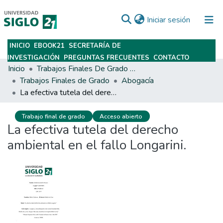
(current)
Iniciar sesión
INICIO
EBOOK21
SECRETARÍA DE
Subir
INVESTIGACIÓN
PREGUNTAS FRECUENTES
CONTACTO
Inicio
Trabajos Finales De Grado Y Posgrado
Trabajos Finales de Grado
Abogacía
La efectiva tutela del derecho ambiental en el fallo Longarini.
Trabajo final de grado
Acceso abierto
La efectiva tutela del derecho
ambiental en el fallo Longarini.