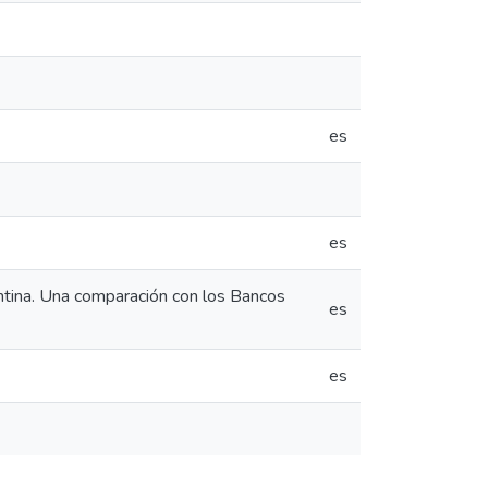
es
es
ntina. Una comparación con los Bancos
es
es