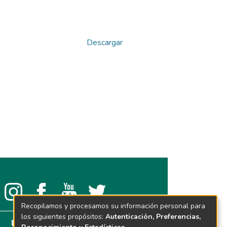
Descargar
Recopilamos y procesamos su información personal para
los siguientes propósitos:
Autenticación, Preferencias,