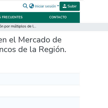
Iniciar sesión
Subir
 FRECUENTES
CONTACTO
Valuacón por múltiplos de los Bancos que cotizan en el Mercado de Valores de Argentina. Una comparación con los Bancos de la Región.
 en el Mercado de
ncos de la Región.