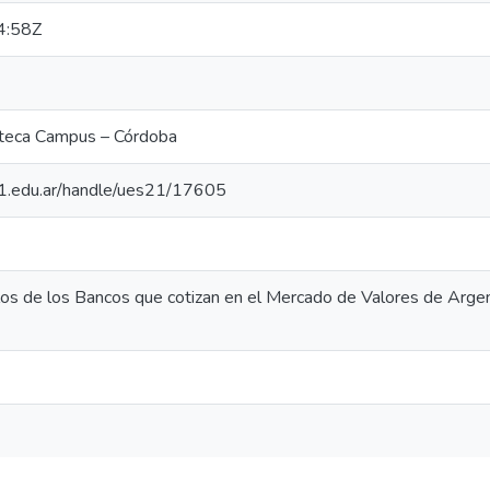
4:58Z
oteca Campus – Córdoba
.21.edu.ar/handle/ues21/17605
los de los Bancos que cotizan en el Mercado de Valores de Arge