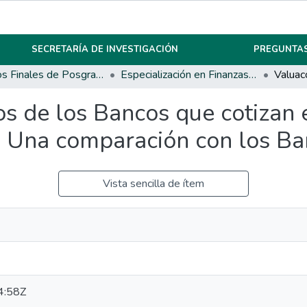
SECRETARÍA DE INVESTIGACIÓN
PREGUNTAS
Trabajos Finales de Posgrados y Maestrías
Especialización en Finanzas Corporativas y Mercado de Capitales
os de los Bancos que cotizan
. Una comparación con los Ba
Vista sencilla de ítem
4:58Z