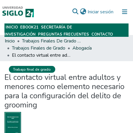
(current)
Iniciar sesión
INICIO
EBOOK21
SECRETARÍA DE
Subir
INVESTIGACIÓN
PREGUNTAS FRECUENTES
CONTACTO
Inicio
Trabajos Finales De Grado Y Posgrado
Trabajos Finales de Grado
Abogacía
El contacto virtual entre adultos y menores como elemento necesario para la configuración del delito de grooming
Trabajo final de grado
El contacto virtual entre adultos y
menores como elemento necesario
para la configuración del delito de
grooming