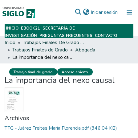
(current)
Iniciar sesión
INICIO
EBOOK21
SECRETARÍA DE
Subir
INVESTIGACIÓN
PREGUNTAS FRECUENTES
CONTACTO
Inicio
Trabajos Finales De Grado Y Posgrado
Trabajos Finales de Grado
Abogacía
La importancia del nexo causal
Trabajo final de grado
Acceso abierto
La importancia del nexo causal
Archivos
TFG - Juárez Freites María Florencia.pdf
(346.04 KB)