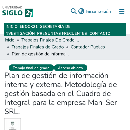
(current)
Iniciar sesión
INICIO
EBOOK21
SECRETARÍA DE
Subir
INVESTIGACIÓN
PREGUNTAS FRECUENTES
CONTACTO
Inicio
Trabajos Finales De Grado Y Posgrado
Trabajos Finales de Grado
Contador Público
Plan de gestión de información interna y externa. Metodología de gestión basada en el Cuadro de Integral para la empresa Man-Ser SRL.
Trabajo final de grado
Acceso abierto
Plan de gestión de información
interna y externa. Metodología de
gestión basada en el Cuadro de
Integral para la empresa Man-Ser
SRL.