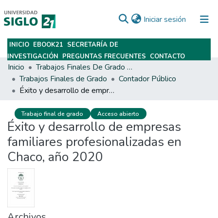
(current)
Iniciar sesión
INICIO
EBOOK21
SECRETARÍA DE
Subir
INVESTIGACIÓN
PREGUNTAS FRECUENTES
CONTACTO
Inicio
Trabajos Finales De Grado Y Posgrado
Trabajos Finales de Grado
Contador Público
Éxito y desarrollo de empresas familiares profesionalizadas en Chaco, año 2020
Trabajo final de grado
Acceso abierto
Éxito y desarrollo de empresas
familiares profesionalizadas en
Chaco, año 2020
Archivos