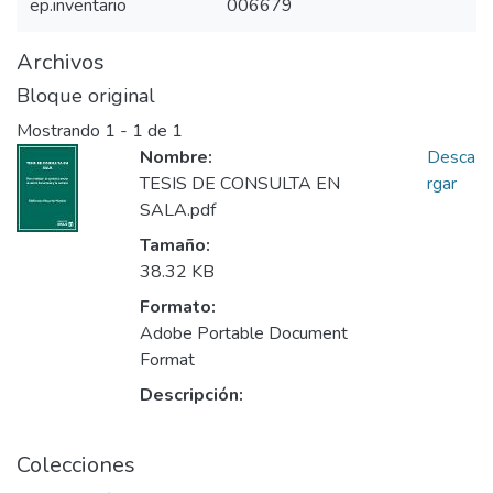
ep.inventario
006679
Archivos
Bloque original
Mostrando
1 - 1 de 1
Nombre:
Desca
TESIS DE CONSULTA EN
rgar
SALA.pdf
Tamaño:
38.32 KB
Formato:
Adobe Portable Document
Format
Descripción:
Colecciones