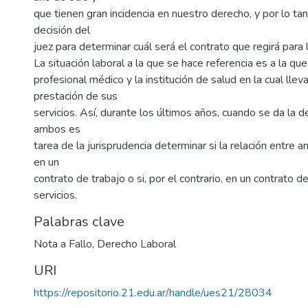
que tienen gran incidencia en nuestro derecho, y por lo t
decisión del
juez para determinar cuál será el contrato que regirá para
La situación laboral a la que se hace referencia es a la que
profesional médico y la institución de salud en la cual llev
prestación de sus
servicios. Así, durante los últimos años, cuando se da la d
ambos es
tarea de la jurisprudencia determinar si la relación entre 
en un
contrato de trabajo o si, por el contrario, en un contrato d
servicios.
Palabras clave
Nota a Fallo
,
Derecho Laboral
URI
https://repositorio.21.edu.ar/handle/ues21/28034