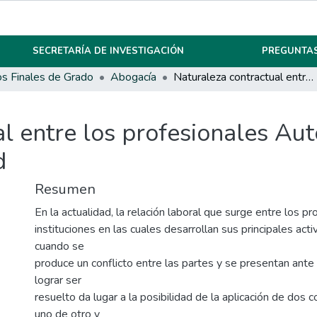
SECRETARÍA DE INVESTIGACIÓN
PREGUNTAS
os Finales de Grado
Abogacía
Naturaleza contractual entre los profesionales Autónomos y las Instituciones De Salud
l entre los profesionales Au
d
Resumen
En la actualidad, la relación laboral que surge entre los pr
instituciones en las cuales desarrollan sus principales act
cuando se
produce un conflicto entre las partes y se presentan ante 
lograr ser
resuelto da lugar a la posibilidad de la aplicación de dos c
uno de otro y