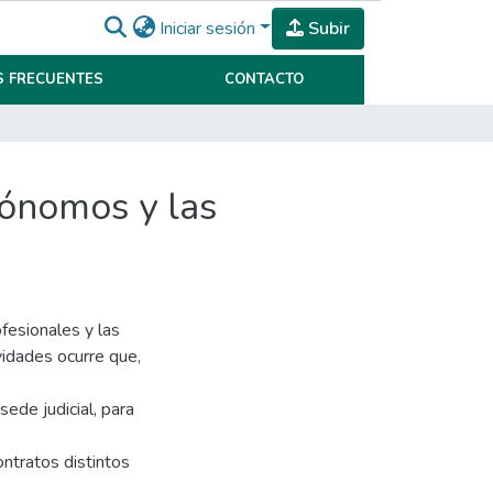
Iniciar sesión
Subir
 FRECUENTES
CONTACTO
tónomos y las
ofesionales y las
ividades ocurre que,
sede judicial, para
ontratos distintos