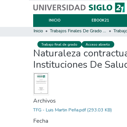
INICIO
EBOOK21
Inicio
Trabajos Finales De Grado Y Posgrado
Trabaj
Trabajo final de grado
Acceso abierto
Naturaleza contractua
Instituciones De Salu
Archivos
TFG - Luis Martin Peña.pdf
(293.03 KB)
Fecha