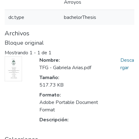
Arroyos
dc.type
bachelorThesis
Archivos
Bloque original
Mostrando
1 - 1 de 1
Nombre:
Desca
TFG - Gabriela Arias.pdf
rgar
Tamaño:
517.73 KB
Formato:
Adobe Portable Document
Format
Descripción: