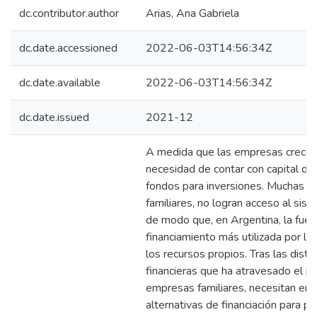
dc.contributor.author
Arias, Ana Gabriela
dc.date.accessioned
2022-06-03T14:56:34Z
dc.date.available
2022-06-03T14:56:34Z
dc.date.issued
2021-12
A medida que las empresas crecen,
necesidad de contar con capital de 
fondos para inversiones. Muchas d
familiares, no logran acceso al sist
de modo que, en Argentina, la fue
financiamiento más utilizada por l
los recursos propios. Tras las distin
financieras que ha atravesado el paí
empresas familiares, necesitan enc
alternativas de financiación para p