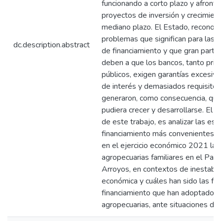
funcionando a corto plazo y afront
proyectos de inversión y crecimient
mediano plazo. El Estado, reconoce
problemas que significan para las 
dc.description.abstract
de financiamiento y que gran parte
deben a que los bancos, tanto pri
públicos, exigen garantías excesiva
de interés y demasiados requisito
generaron, como consecuencia, que
pudiera crecer y desarrollarse. El ob
de este trabajo, es analizar las est
financiamiento más convenientes c
en el ejercicio económico 2021 la
agropecuarias familiares en el Part
Arroyos, en contextos de inestabili
económica y cuáles han sido las fu
financiamiento que han adoptado 
agropecuarias, ante situaciones de 