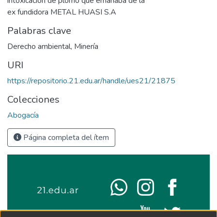
intoxicación de plomo que emanaba de la
ex fundidora METAL HUASI S.A
Palabras clave
Derecho ambiental
,
Minería
URI
https://repositorio.21.edu.ar/handle/ues21/21875
Colecciones
Abogacía
Página completa del ítem