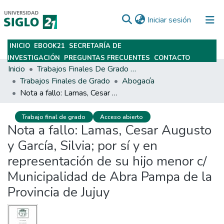
(current)
Iniciar sesión
INICIO
EBOOK21
SECRETARÍA DE
Subir
INVESTIGACIÓN
PREGUNTAS FRECUENTES
CONTACTO
Inicio
Trabajos Finales De Grado Y Posgrado
Trabajos Finales de Grado
Abogacía
Nota a fallo: Lamas, Cesar Augusto y García, Silvia; por sí y en representación de su hijo menor c/ Municipalidad de Abra Pampa de la Provincia de Jujuy
Trabajo final de grado
Acceso abierto
Nota a fallo: Lamas, Cesar Augusto
y García, Silvia; por sí y en
representación de su hijo menor c/
Municipalidad de Abra Pampa de la
Provincia de Jujuy