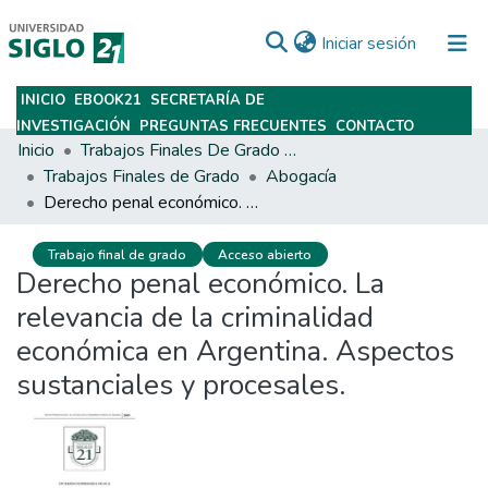
(current)
Iniciar sesión
INICIO
EBOOK21
SECRETARÍA DE
Subir
INVESTIGACIÓN
PREGUNTAS FRECUENTES
CONTACTO
Inicio
Trabajos Finales De Grado Y Posgrado
Trabajos Finales de Grado
Abogacía
Derecho penal económico. La relevancia de la criminalidad económica en Argentina. Aspectos sustanciales y procesales.
Trabajo final de grado
Acceso abierto
Derecho penal económico. La
relevancia de la criminalidad
económica en Argentina. Aspectos
sustanciales y procesales.