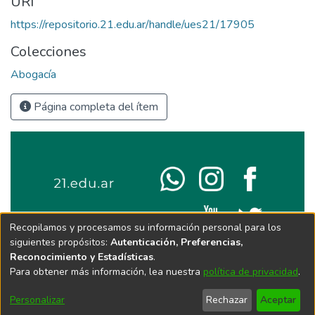
URI
https://repositorio.21.edu.ar/handle/ues21/17905
Colecciones
Abogacía
Página completa del ítem
Recopilamos y procesamos su información personal para los
siguientes propósitos:
Autenticación, Preferencias,
Reconocimiento y Estadísticas
.
Para obtener más información, lea nuestra
política de privacidad
.
Personalizar
Rechazar
Aceptar