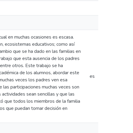
a cual en muchas ocasiones es escasa.
ción, ecosistemas educativos; como así
cambio que se ha dado en las familias en
 trabajo que esta ausencia de los padres
entre otros. Este trabajo se ha
 académica de los alumnos, abordar este
es
 muchas veces los padres ven esa
e las participaciones muchas veces son
 actividades sean sencillas y que las
có que todos los miembros de la familia
ados que puedan tomar decisión en