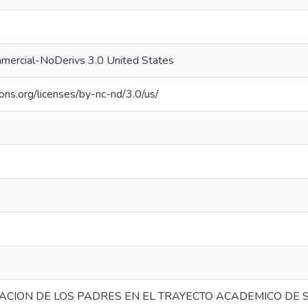
mercial-NoDerivs 3.0 United States
ons.org/licenses/by-nc-nd/3.0/us/
CION DE LOS PADRES EN EL TRAYECTO ACADEMICO DE SUS 