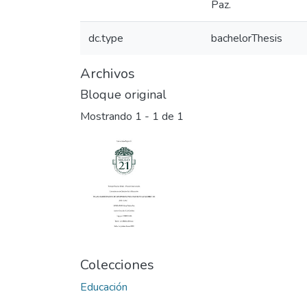
Paz.
dc.type
bachelorThesis
Archivos
Bloque original
Mostrando
1 - 1 de 1
Colecciones
Educación