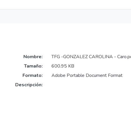
Nombre:
TFG -GONZALEZ CAROLINA - Caro.p
Tamaño:
600.95 KB
Formato:
Adobe Portable Document Format
Descripción: