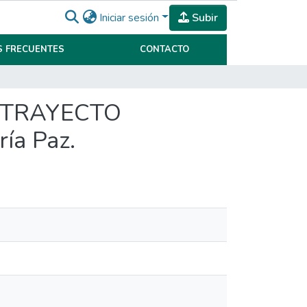
Iniciar sesión
Subir
 FRECUENTES
CONTACTO
L TRAYECTO
ía Paz.