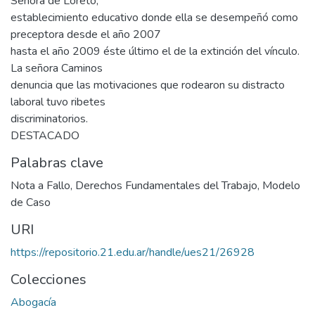
Señora de Loreto,
establecimiento educativo donde ella se desempeñó como
preceptora desde el año 2007
hasta el año 2009 éste último el de la extinción del vínculo.
La señora Caminos
denuncia que las motivaciones que rodearon su distracto
laboral tuvo ribetes
discriminatorios.
DESTACADO
Palabras clave
Nota a Fallo
,
Derechos Fundamentales del Trabajo
,
Modelo
de Caso
URI
https://repositorio.21.edu.ar/handle/ues21/26928
Colecciones
Abogacía