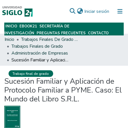
(current)
Iniciar sesión
INICIO
EBOOK21
SECRETARÍA DE
Subir
INVESTIGACIÓN
PREGUNTAS FRECUENTES
CONTACTO
Inicio
Trabajos Finales De Grado Y Posgrado
Trabajos Finales de Grado
Administración de Empresas
Sucesión Familiar y Aplicación de Protocolo Familiar a PYME. Caso: El Mundo del Libro S.R.L.
Trabajo final de grado
Sucesión Familiar y Aplicación de
Protocolo Familiar a PYME. Caso: El
Mundo del Libro S.R.L.