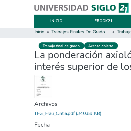
INICIO
EBOOK21
Inicio
Trabajos Finales De Grado Y Posgrado
Trabaj
Trabajo final de grado
Acceso abierto
La ponderación axioló
interés superior de lo
Archivos
TFG_Frau_Cintia.pdf
(340.89 KB)
Fecha