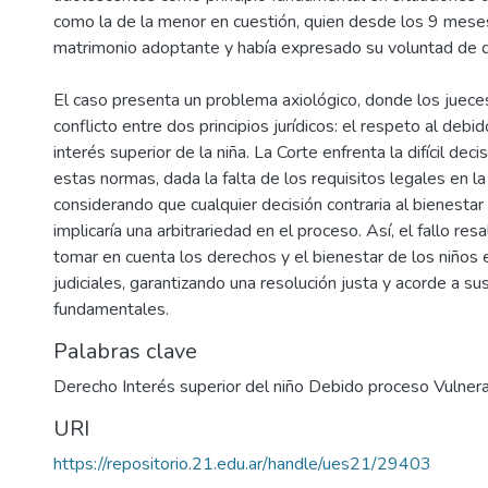
como la de la menor en cuestión, quien desde los 9 meses
matrimonio adoptante y había expresado su voluntad de q
El caso presenta un problema axiológico, donde los juece
conflicto entre dos principios jurídicos: el respeto al debi
interés superior de la niña. La Corte enfrenta la difícil dec
estas normas, dada la falta de los requisitos legales en l
considerando que cualquier decisión contraria al bienestar
implicaría una arbitrariedad en el proceso. Así, el fallo res
tomar en cuenta los derechos y el bienestar de los niños 
judiciales, garantizando una resolución justa y acorde a su
fundamentales.
Palabras clave
Derecho Interés superior del niño Debido proceso Vulner
URI
https://repositorio.21.edu.ar/handle/ues21/29403