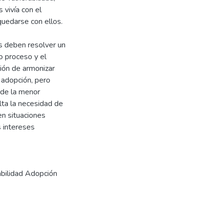
 vivía con el
uedarse con ellos.
s deben resolver un
do proceso y el
isión de armonizar
a adopción, pero
 de la menor
alta la necesidad de
en situaciones
s intereses
abilidad Adopción