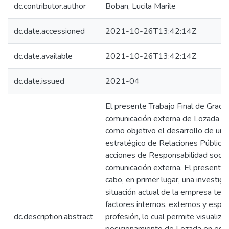
dc.contributor.author
Boban, Lucila Marile
dc.date.accessioned
2021-10-26T13:42:14Z
dc.date.available
2021-10-26T13:42:14Z
dc.date.issued
2021-04
El presente Trabajo Final de Grado
comunicación externa de Lozada Vi
como objetivo el desarrollo de un 
estratégico de Relaciones Públicas
acciones de Responsabilidad social
comunicación externa. El presente 
cabo, en primer lugar, una investiga
situación actual de la empresa ten
factores internos, externos y espec
dc.description.abstract
profesión, lo cual permite visualizar