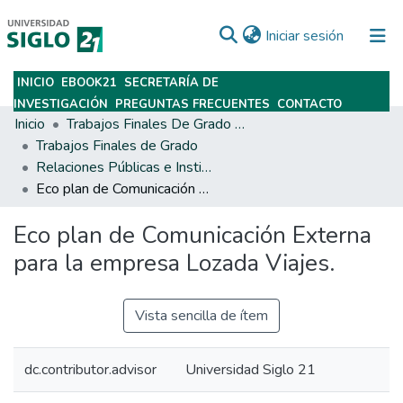
(current)
Iniciar sesión
INICIO
EBOOK21
SECRETARÍA DE
Subir
INVESTIGACIÓN
PREGUNTAS FRECUENTES
CONTACTO
Inicio
Trabajos Finales De Grado Y Posgrado
Trabajos Finales de Grado
Relaciones Públicas e Institucionales
Eco plan de Comunicación Externa para la empresa Lozada Viajes.
Eco plan de Comunicación Externa
para la empresa Lozada Viajes.
Vista sencilla de ítem
dc.contributor.advisor
Universidad Siglo 21