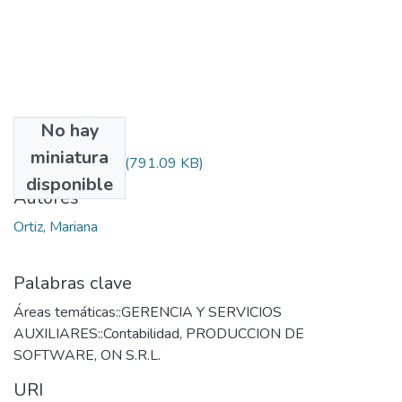
No hay
Archivos
miniatura
Ortiz,_Mariana.zip
(791.09 KB)
disponible
Autores
Ortiz, Mariana
Palabras clave
Áreas temáticas::GERENCIA Y SERVICIOS
AUXILIARES::Contabilidad
,
PRODUCCION DE
SOFTWARE
,
ON S.R.L.
URI