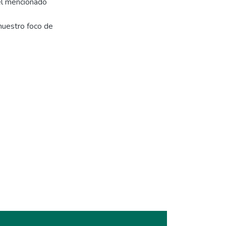
del mencionado
e nuestro foco de