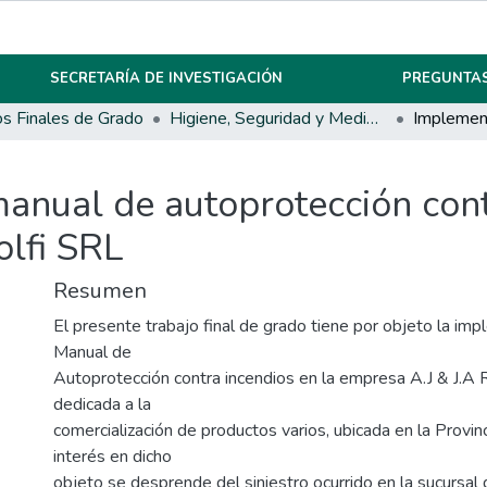
SECRETARÍA DE INVESTIGACIÓN
PREGUNTAS
os Finales de Grado
Higiene, Seguridad y Medio Ambiente del Trabajo
anual de autoprotección cont
lfi SRL
Resumen
El presente trabajo final de grado tiene por objeto la im
Manual de
Autoprotección contra incendios en la empresa A.J & J.A 
dedicada a la
comercialización de productos varios, ubicada en la Provin
interés en dicho
objeto se desprende del siniestro ocurrido en la sucursal 