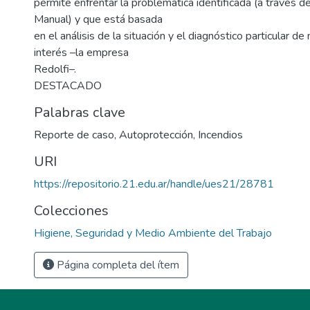
permite enfrentar la problemática identificada (a través 
Manual) y que está basada
en el análisis de la situación y el diagnóstico particular d
interés –la empresa
Redolfi–.
DESTACADO
Palabras clave
Reporte de caso
,
Autoprotección
,
Incendios
URI
https://repositorio.21.edu.ar/handle/ues21/28781
Colecciones
Higiene, Seguridad y Medio Ambiente del Trabajo
Página completa del ítem