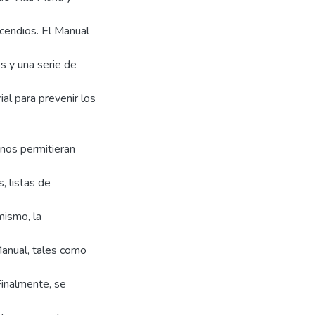
ncendios. El Manual
s y una serie de
al para prevenir los
 nos permitieran
, listas de
mismo, la
Manual, tales como
Finalmente, se