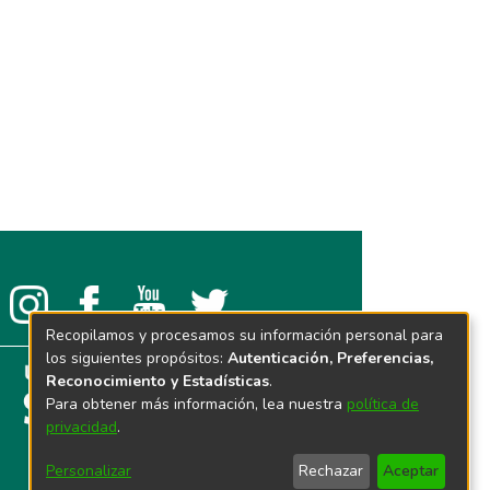
Recopilamos y procesamos su información personal para
los siguientes propósitos:
Autenticación, Preferencias,
Reconocimiento y Estadísticas
.
Para obtener más información, lea nuestra
política de
privacidad
.
Personalizar
Rechazar
Aceptar