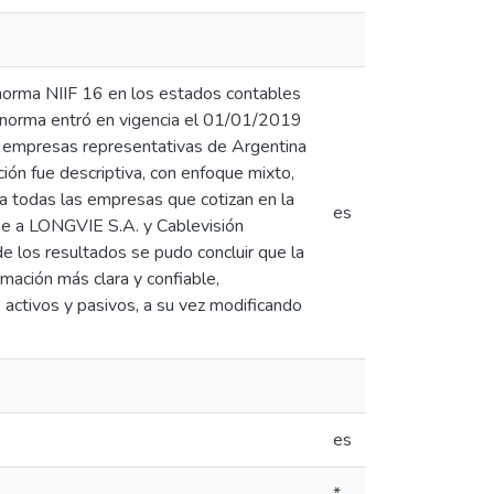
a norma NIIF 16 en los estados contables
a norma entró en vigencia el 01/01/2019
s empresas representativas de Argentina
ión fue descriptiva, con enfoque mixto,
 a todas las empresas que cotizan en la
es
ose a LONGVIE S.A. y Cablevisión
e los resultados se pudo concluir que la
rmación más clara y confiable,
ctivos y pasivos, a su vez modificando
es