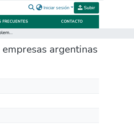
Iniciar sesión
Subir
 FRECUENTES
CONTACTO
Los desafíos en la implementación de la NIIF 16 en empresas argentinas
n empresas argentinas