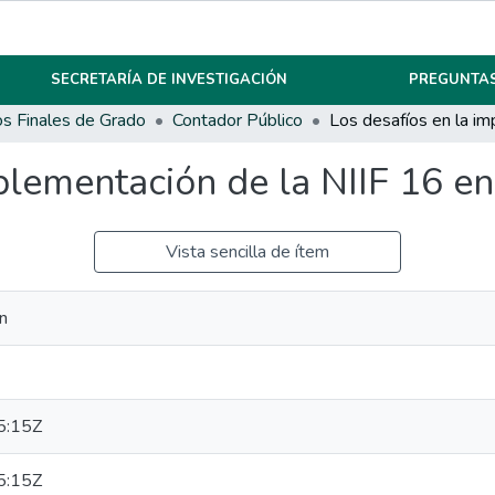
SECRETARÍA DE INVESTIGACIÓN
PREGUNTAS
os Finales de Grado
Contador Público
mplementación de la NIIF 16 e
Vista sencilla de ítem
ín
5:15Z
5:15Z