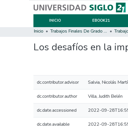
INICIO
EBOOK21
Inicio
Trabajos Finales De Grado Y Posgrado
Trabaj
Los desafíos en la i
dc.contributor.advisor
Salvia, Nicolás Mart
dc.contributor.author
Villa, Judith Belén
dc.date.accessioned
2022-09-28T16:5
dc.date.available
2022-09-28T16:5