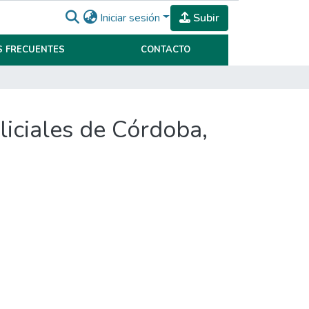
Iniciar sesión
Subir
 FRECUENTES
CONTACTO
oliciales de Córdoba,