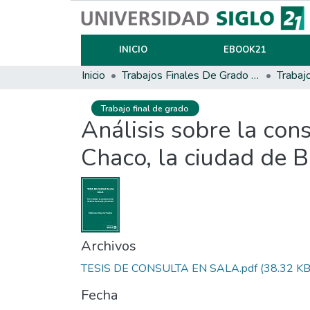
INICIO
EBOOK21
Inicio
Trabajos Finales De Grado Y Posgrado
Trabaj
Trabajo final de grado
Análisis sobre la cons
Chaco, la ciudad de B
Archivos
TESIS DE CONSULTA EN SALA.pdf
(38.32 KB
Fecha