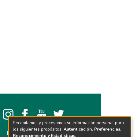
Recopilamos y procesamos su información personal para
los siguientes propósitos:
Autenticación, Preferencias,
Reconocimiento y Estadísticas
.