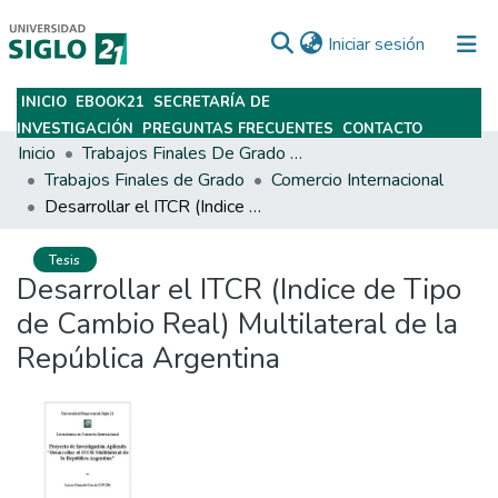
(current)
Iniciar sesión
INICIO
EBOOK21
SECRETARÍA DE
Subir
INVESTIGACIÓN
PREGUNTAS FRECUENTES
CONTACTO
Inicio
Trabajos Finales De Grado Y Posgrado
Trabajos Finales de Grado
Comercio Internacional
Desarrollar el ITCR (Indice de Tipo de Cambio Real) Multilateral de la República Argentina
Tesis
Desarrollar el ITCR (Indice de Tipo
de Cambio Real) Multilateral de la
República Argentina